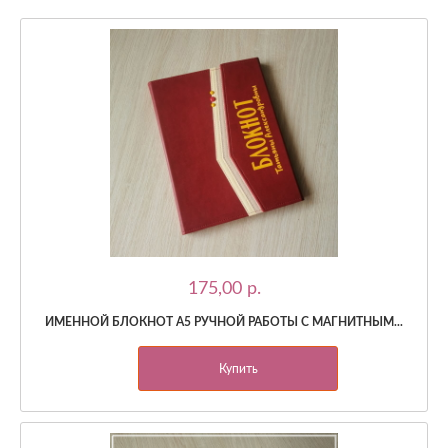
175,00 p.
ИМЕННОЙ БЛОКНОТ А5 РУЧНОЙ РАБОТЫ С МАГНИТНЫМ...
Купить