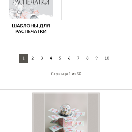
ШАБЛОНЫ ДЛЯ
РАСПЕЧАТКИ
1
2
3
4
5
6
7
8
9
10
Страница 1 из 30