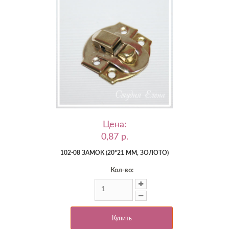
Цена:
0,87 p.
102-08 ЗАМОК (20*21 ММ, ЗОЛОТО)
Кол-во:
Купить