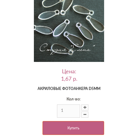
Цена:
1,67 p.
АКРИЛОВЫЕ ФОТОАНКЕРА D5ММ
Кол-во:
Купить