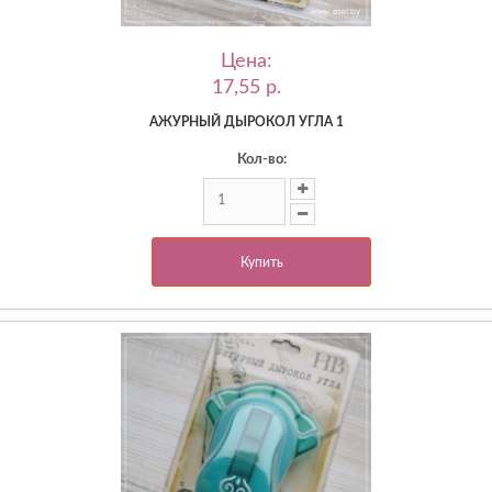
Цена:
17,55 p.
АЖУРНЫЙ ДЫРОКОЛ УГЛА 1
Кол-во:
Купить