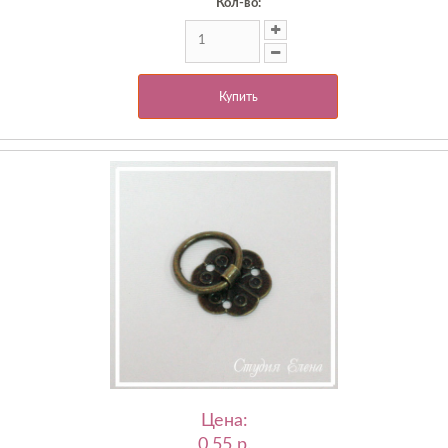
Кол-во:
Купить
Цена:
0,55 p.