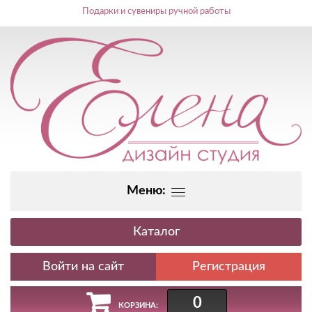
Подарки и сувениры ручной работы
Меню:
Каталог
Регистрация
0
КОРЗИНА: