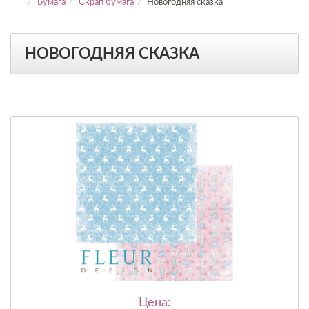
Бумага
Скрап бумага
Новогодняя сказка
НОВОГОДНЯЯ СКАЗКА
Цена: