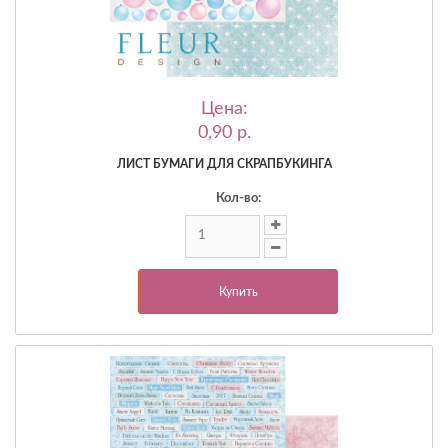
Цена:
0,90 p.
ЛИСТ БУМАГИ ДЛЯ СКРАПБУКИНГА
Кол-во:
Купить