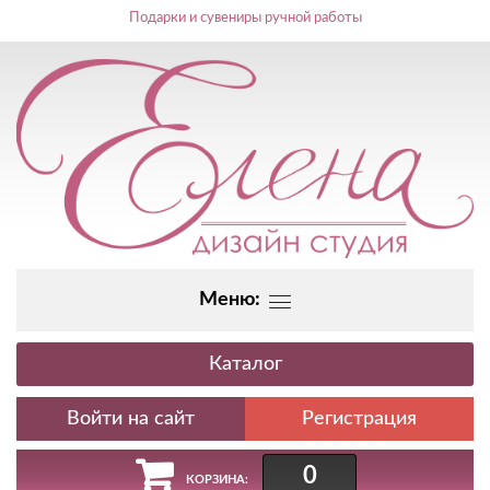
Подарки и сувениры ручной работы
Меню:
Каталог
Регистрация
0
КОРЗИНА: