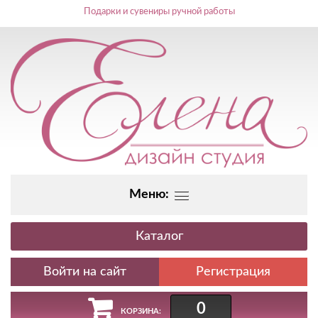
Подарки и сувениры ручной работы
Меню:
Каталог
Регистрация
0
КОРЗИНА: