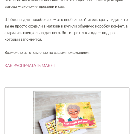
бегать по магазинам в поисках "чего-то подобного". Налицо вторая
выгода — экономия времени и сил.
Шаблоны для шокобоксов — это необычно. Учитель сразу видит, что
вы не просто сходили в магазин и купили обычную коробку конфет, а
старались специально для него. Вот и третья выгода — подарок,
который запомнится.
Возможно изготовление по вашим пожеланиям.
КАК РАСПЕЧАТАТЬ МАКЕТ