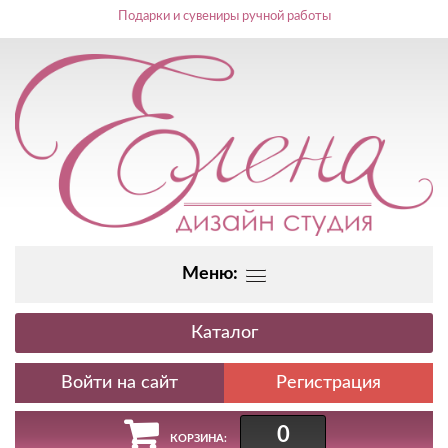
Подарки и сувениры ручной работы
Меню:
Каталог
Регистрация
0
КОРЗИНА: