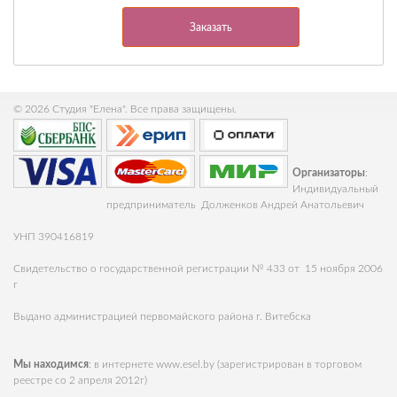
Заказать
© 2026 Студия "Елена". Все права защищены.
Организаторы
:
Индивидуальный
предприниматель Долженков Андрей Анатольевич
УНП 390416819
Свидетельство о государственной регистрации № 433 от 15 ноября 2006
г
Выдано администрацией первомайского района г. Витебска
Мы находимся
: в интернете
www.esel.by
(зарегистрирован в торговом
реестре со 2 апреля 2012г)