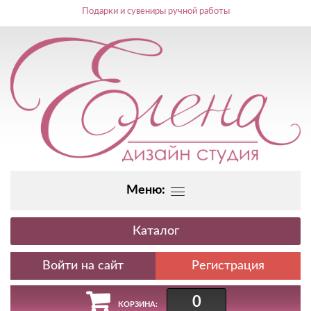
Подарки и сувениры ручной работы
Меню:
Каталог
Регистрация
0
КОРЗИНА: