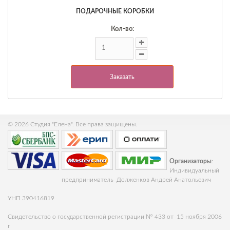
ПОДАРОЧНЫЕ КОРОБКИ
Кол-во:
Заказать
© 2026 Студия "Елена". Все права защищены.
Организаторы
:
Индивидуальный
предприниматель Долженков Андрей Анатольевич
УНП 390416819
Свидетельство о государственной регистрации № 433 от 15 ноября 2006
г