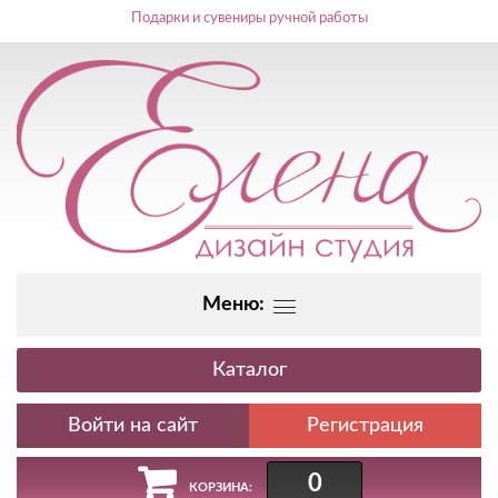
Подарки и сувениры ручной работы
Меню:
Каталог
Регистрация
0
КОРЗИНА: