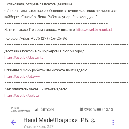
- Упаковала, отправила почтой девушке
- И получила заветное сообщение в группе мастеров и клиентов в
вайбере: "Спасибо, Лена. Работа супер! Рекомендую!"
=============================================
Хотите также
По всем вопросам пишите
https://esel.by/contact
телефон/viber: +375 (29) 716-25-86
======================================================
Доставка
почтой или курьером в любой город.
https://esel.by/dostavka
======================================================
Отзывы
о моих работах вы можете найти здесь:
https://esel.by/otzyvy
======================================================
Как оплатить заказ
- читайте здесь:
https://esel.by/oplata