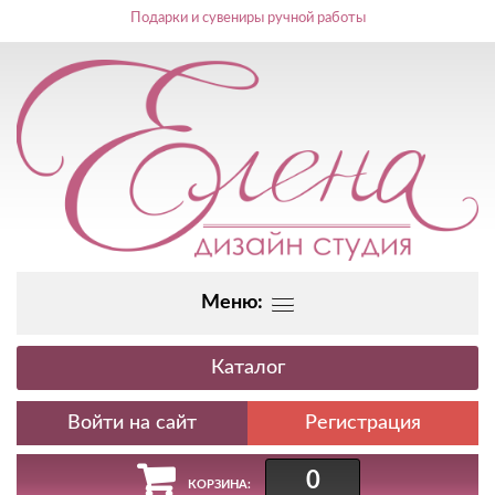
Подарки и сувениры ручной работы
Меню:
Каталог
Регистрация
0
КОРЗИНА: