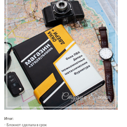
Итог:
- Блокнот сделала в срок