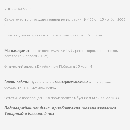
УНП 390416819
Свидетельство о государственной регистрации № 433 от 15 ноября 2006
г
Выдано администрацией первомайского района г. Витебска
Мы находимся
: в интернете
www.esel.by
(зарегистрирован в торговом
реестре со 2 апреля 2012г)
физический адрес: г.Витебск пр-т Победы д.15 корп. 4
Режим работы
: Прием заказов
в интернет магазине
через корзину
осуществляется круглосуточно.
Ответы на кореспонденцию производятся в будние дни с 8.00 до 12.00
Подтверждением факт приобретения товара является
Товарный и Кассовый чек