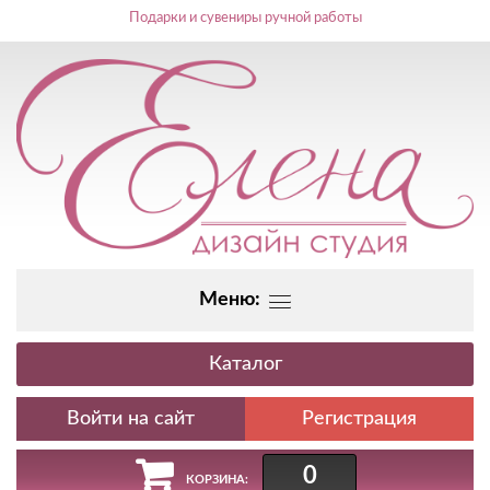
Подарки и сувениры ручной работы
Меню:
Каталог
Регистрация
0
КОРЗИНА: