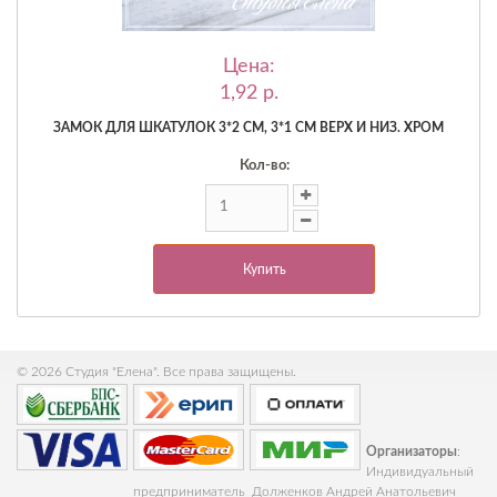
Цена:
1,92 p.
ЗАМОК ДЛЯ ШКАТУЛОК 3*2 СМ, 3*1 СМ ВЕРХ И НИЗ. ХРОМ
Кол-во:
Купить
© 2026 Студия "Елена". Все права защищены.
Организаторы
:
Индивидуальный
предприниматель Долженков Андрей Анатольевич