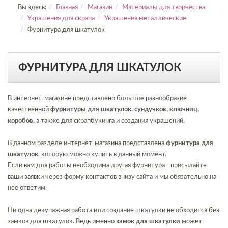
Вы здесь:
Главная
Магазин
Материалы для творчества
Украшения для скрапа
Украшения металлические
Фурнитура для шкатулок
ФУРНИТУРА ДЛЯ ШКАТУЛОК
В интернет-магазине представлено большое разнообразие
качественной
фурнитуры для шкатулок, сундучков, ключниц,
коробов,
а также для скрапбукинга и создания украшений.
В данном разделе интернет-магазина представлена
фурнитура для
шкатулок
, которую можно купить в данный момент.
Если вам для работы необходима другая фурнитура - присылайте
ваши заявки через форму контактов внизу сайта и мы обязательно на
нее ответим.
Ни одна декупажная работа или создание шкатулки не обходится без
замков для шкатулок. Ведь именно
замок для шкатулки
может