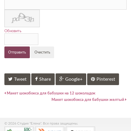
Обновить
Отправить
Очистить
Tweet
Share
Google+
Pinterest
Макет шокобокса для бабушки на 12 шоколадок
Макет шокобокса для бабушки желтый
© 2026 Студия "Елена". Все права защищены.