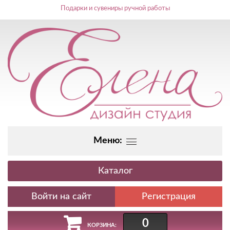
Подарки и сувениры ручной работы
Меню:
Каталог
Регистрация
0
КОРЗИНА: