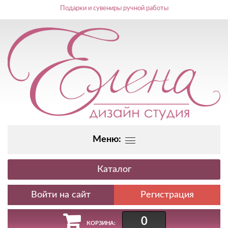
Подарки и сувениры ручной работы
Меню:
Каталог
Регистрация
0
КОРЗИНА: