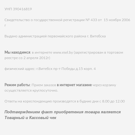
УНП 390416819
Свидетельство о государственной регистрации № 433 от 15 ноября 2006
г
Выдано администрацией первомайского района г. Витебска
Мы находимся
: в интернете
www.esel.by
(зарегистрирован в торговом
реестре со 2 апреля 2012г)
физический адрес: г.Витебск пр-т Победы д.15 корп. 4
Режим работы
: Прием заказов
в интернет магазине
через корзину
осуществляется круглосуточно.
Ответы на кореспонденцию производятся в будние дни с 8.00 до 12.00
Подтверждением факт приобретения товара является
Товарный и Кассовый чек