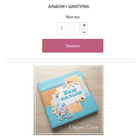
АЛЬБОМ + ШКАТУЛКА
Кол-во:
Заказать