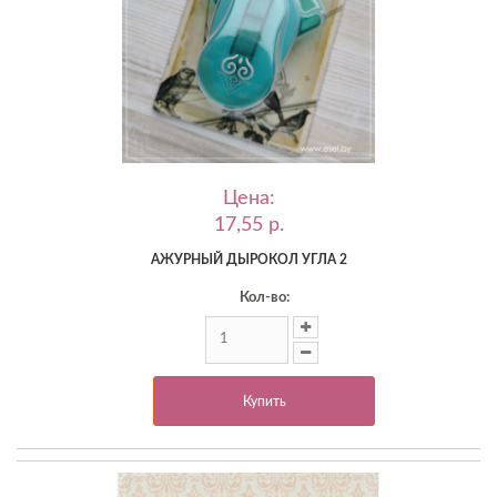
Цена:
17,55 p.
АЖУРНЫЙ ДЫРОКОЛ УГЛА 2
Кол-во:
Купить