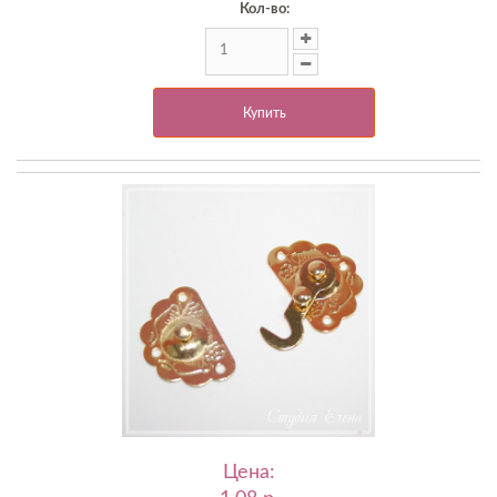
Кол-во:
Купить
Цена: