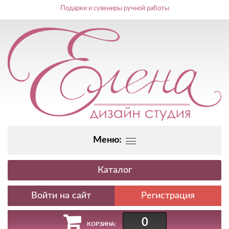
Подарки и сувениры ручной работы
Меню:
Каталог
Регистрация
0
КОРЗИНА: