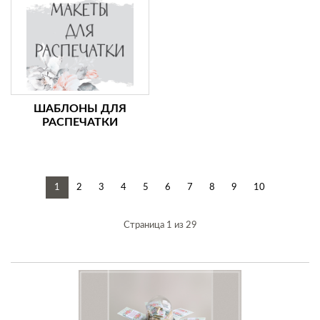
ШАБЛОНЫ ДЛЯ
РАСПЕЧАТКИ
1
2
3
4
5
6
7
8
9
10
Страница 1 из 29