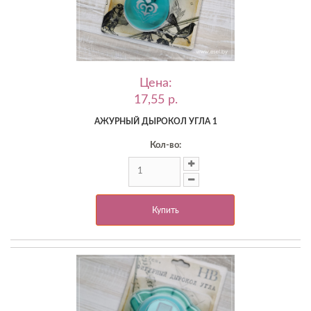
Цена:
17,55 p.
АЖУРНЫЙ ДЫРОКОЛ УГЛА 1
Кол-во:
Купить