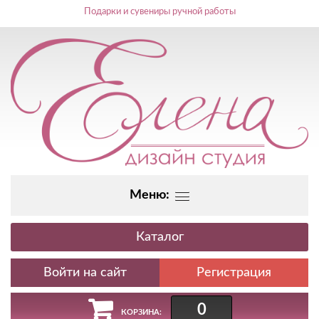
Подарки и сувениры ручной работы
Меню:
Каталог
Регистрация
0
КОРЗИНА: