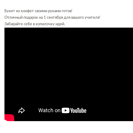
Букет из конфет своими руками готов!
Отличный подарок на 1 сентября для вашего учителя!
Забирайте себе в копилочку идей.