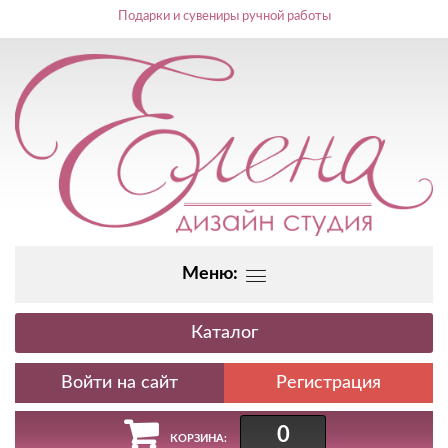
Подарки и сувениры ручной работы
Меню:
Каталог
Регистрация
0
КОРЗИНА: