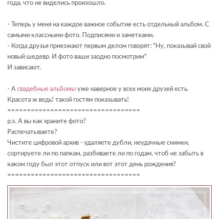
года, что не виделись произошло.
- Теперь у меня на каждое важное событие есть отдельный альбом. С
самыми классными фото. Подписями и заметками.
- Когда друзья приезжают первым делом говорят: "Ну, показывай свой
новый шедевр. И фото ваши заодно посмотрим"
И зависают.
- А
свадебные альбомы
уже наверное у всех моих друзей есть.
Красота ж ведь! такой гостям показывать!
==================================
p.s. А вы как храните фото?
Распечатываете?
Чистите цифровой архив - удаляете дубли, неудачные снимки,
сортируете ли по папкам, разбиваете ли по годам, чтоб не забыть в
каком году был этот отпуск или вот этот день рождения?
==================================