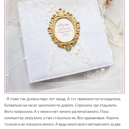
- Я тоже так думала пару лет назад. А тут приехали гости издалека.
Буквально на часок заскочили по дороге. Спросили, где отдыхали.
Фото попросили. А у меня и нет ничего распечатанного. Пока
компьютер загрузили, а там стооолько их. Все одинаковые. Короче
толком и не показала ничего. А ведь много всего интересного за два