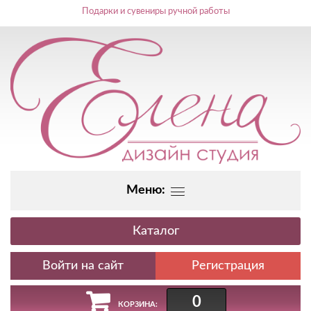
Подарки и сувениры ручной работы
Меню:
Каталог
Регистрация
0
КОРЗИНА: