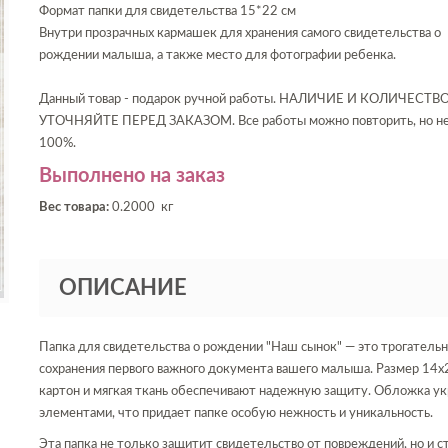
Формат папки для свидетельства 15*22 см
Внутри прозрачных кармашек для хранения самого свидетельства о
рождении малыша, а также место для фотографии ребенка.
Данный товар - подарок ручной работы. НАЛИЧИЕ И КОЛИЧЕСТВ
УТОЧНЯЙТЕ ПЕРЕД ЗАКАЗОМ. Все работы можно повторить, но н
100%.
Выполнено на заказ
Вес товара:
0.2000 кг
ОПИСАНИЕ
Папка для свидетельства о рождении "Наш сынок" — это трогательн
сохранения первого важного документа вашего малыша. Размер 14x2
картон и мягкая ткань обеспечивают надежную защиту. Обложка у
элементами, что придает папке особую нежность и уникальность.
Эта папка не только защитит свидетельство от повреждений, но и 