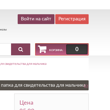
Регистрация
аказы
0
КОРЗИНА:
для свидетельства для мальчика
:
папка для свидетельства для мальчика
Цена