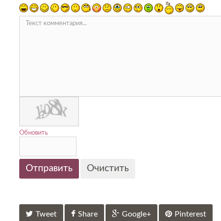
Обновить
Отправить
Очистить
Tweet
Share
Google+
Pinterest