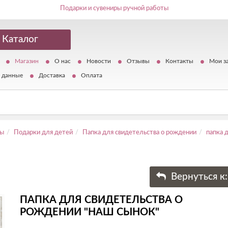
Подарки и сувениры ручной работы
Каталог
Магазин
О нас
Новости
Отзывы
Контакты
Мои з
 данные
Доставка
Оплата
ты
Подарки для детей
Папка для свидетельства о рождении
папка 
Вернуться к
ПАПКА ДЛЯ СВИДЕТЕЛЬСТВА О
РОЖДЕНИИ "НАШ СЫНОК"