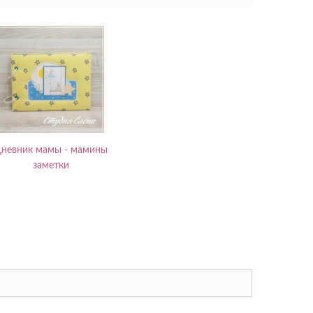
невник мамы - мамины
заметки