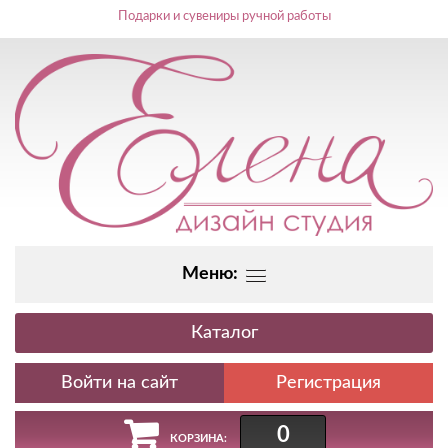
Подарки и сувениры ручной работы
Меню:
Каталог
Регистрация
0
КОРЗИНА: