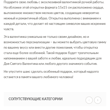
Подарите свою любовь с эксклюзивной валентинкой ручной работы.
На обложке этой открытки формата 15x15 см расположено сердце,
выложенное множеством мелких цветов, создающих невероятно
нежный и романтичный образ. Открытка выполнена с вниманием к
каждой детали, что делает её настоящим символом ваших искренних
чувств.
Эта валентинка уникальна не только своим дизайном, но и
возможностью персонализации – вы можете выбрать цветовую гамму
по вашему вкусу или внести другие пожелания, чтобы открытка
стала еще более особенной. Такой подарок будет трогательным
напоминанием о вашей заботе и любви, идеально подходящим для
Дня Святого Валентина или любого другого значимого события.
Не упустите шанс сделать особенный подарок, который надолго
останется в памяти вашего любимого человека!
СОПУТСТВУЮЩИЕ КАТЕГОРИИ