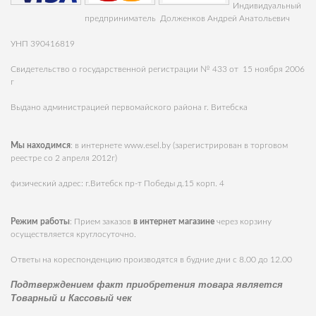
Индивидуальный
предприниматель Долженков Андрей Анатольевич
УНП 390416819
Свидетельство о государственной регистрации № 433 от 15 ноября 2006
г
Выдано администрацией первомайского района г. Витебска
Мы находимся
: в интернете
www.esel.by
(зарегистрирован в торговом
реестре со 2 апреля 2012г)
физический адрес: г.Витебск пр-т Победы д.15 корп. 4
Режим работы
: Прием заказов
в интернет магазине
через корзину
осуществляется круглосуточно.
Ответы на кореспонденцию производятся в будние дни с 8.00 до 12.00
Подтверждением факт приобретения товара является
Товарный и Кассовый чек