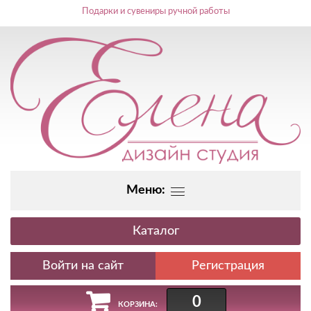
Подарки и сувениры ручной работы
Меню:
Каталог
Регистрация
0
КОРЗИНА: