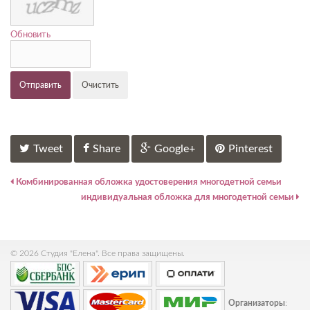
Обновить
Отправить
Очистить
Tweet
Share
Google+
Pinterest
Комбинированная обложка удостоверения многодетной семьи
индивидуальная обложка для многодетной семьи
© 2026 Студия "Елена". Все права защищены.
Организаторы
: