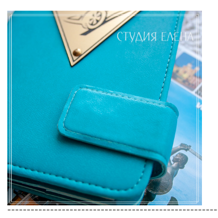
======================================================