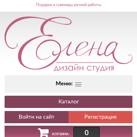
Подарки и сувениры ручной работы
Меню:
Каталог
Регистрация
0
КОРЗИНА: