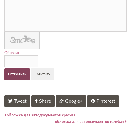
Обновить
Отправить
Очистить
Tweet
Share
Google+
Pinterest
обложка для автодокументов красная
обложка для автодокументов голубая