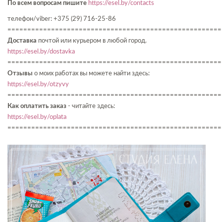
По всем вопросам пишите
https://esel.by/contacts
телефон/viber: +375 (29) 716-25-86
======================================================
Доставка
почтой или курьером в любой город.
https://esel.by/dostavka
======================================================
Отзывы
о моих работах вы можете найти здесь:
https://esel.by/otzyvy
======================================================
Как оплатить заказ
- читайте здесь:
https://esel.by/oplata
======================================================