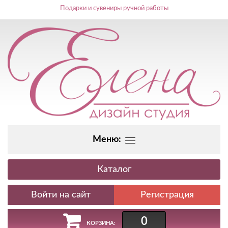
Подарки и сувениры ручной работы
Меню:
Каталог
Регистрация
0
КОРЗИНА: