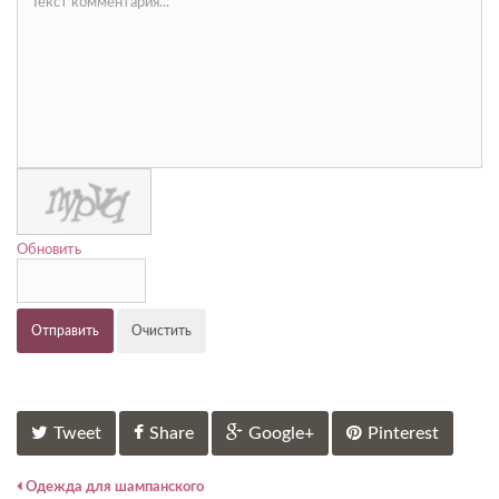
Обновить
Отправить
Очистить
Tweet
Share
Google+
Pinterest
Одежда для шампанского