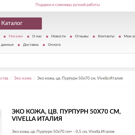
Подарки и сувениры ручной работы
Каталог
Магазин
О нас
Новости
Отзывы
Контакты
Мои з
 данные
Доставка
Оплата
ства
Эко-кожа
Эко кожа, цв. Пурпурн 50х70 см, Vivella Италия
ЭКО КОЖА, ЦВ. ПУРПУРН 50Х70 СМ,
VIVELLA ИТАЛИЯ
Эко кожа, цв. Пурпурн 50х70 см+ - 0,5 см, Vivella Италия