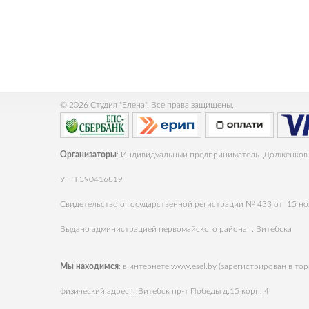
© 2026 Студия "Елена". Все права защищены.
Организаторы
: Индивидуальный предприниматель Долженков
УНП 390416819
Свидетельство о государственной регистрации № 433 от 15 но
Выдано администрацией первомайского района г. Витебска
Мы находимся
: в интернете
www.esel.by
(зарегистрирован в тор
физический адрес: г.Витебск пр-т Победы д.15 корп. 4