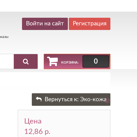
Регистрация
аказы
0
КОРЗИНА:
Вернуться к:
Эко-кожа
Цена
12,86 p.