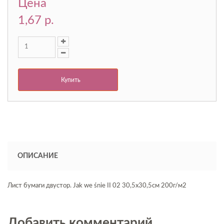
Цена
1,67 p.
Купить
ОПИСАНИЕ
Лист бумаги двустор. Jak we śnie II 02 30,5х30,5см 200г/м2
Добавить комментарий