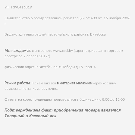
УНП 390416819
Свидетельство о государственной регистрации № 433 от 15 ноября 2006
г
Выдано администрацией первомайского района г. Витебска
Мы находимся
: в интернете
www.esel.by
(зарегистрирован в торговом
реестре со 2 апреля 2012г)
физический адрес: г.Витебск пр-т Победы д.15 корп. 4
Режим работы
: Прием заказов
в интернет магазине
через корзину
осуществляется круглосуточно.
Ответы на кореспонденцию производятся в будние дни с 8.00 до 12.00
Подтверждением факт приобретения товара является
Товарный и Кассовый чек