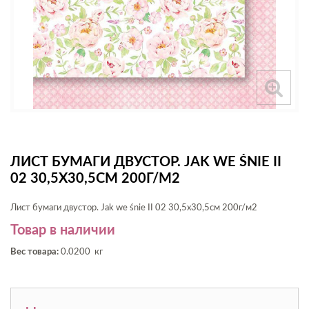
ЛИСТ БУМАГИ ДВУСТОР. JAK WE ŚNIE II
02 30,5Х30,5СМ 200Г/М2
Лист бумаги двустор. Jak we śnie II 02 30,5х30,5см 200г/м2
Товар в наличии
Вес товара:
0.0200 кг