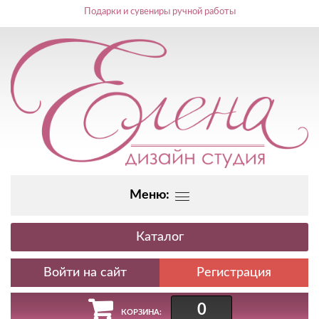
Подарки и сувениры ручной работы
Меню:
Каталог
Регистрация
0
КОРЗИНА: