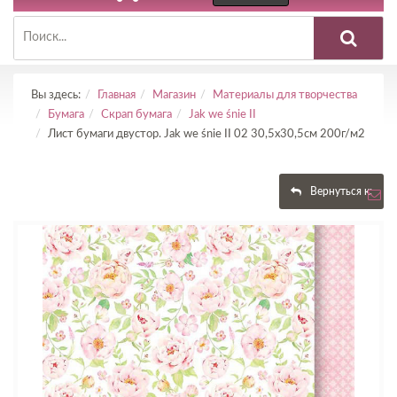
Вы здесь:
Главная
Магазин
Материалы для творчества
Бумага
Скрап бумага
Jak we śnie II
Лист бумаги двустор. Jak we śnie II 02 30,5х30,5см 200г/м2
Вернуться к: