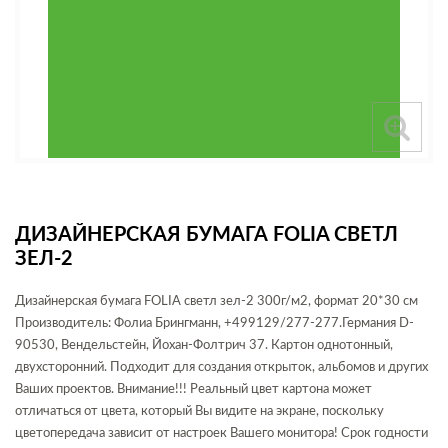
ДИЗАЙНЕРСКАЯ БУМАГА FOLIA СВЕТЛ
ЗЕЛ-2
Дизайнерская бумага FOLIA светл зел-2 300г/м2, формат 20*30 см
Производитель: Фолиа Брингманн, +499129/277-277.Германия D-
90530, Вендельстейн, Йохан-Фолтрич 37. Картон однотонный,
двухсторонний. Подходит для создания открыток, альбомов и других
Ваших проектов. Внимание!!! Реальный цвет картона может
отличаться от цвета, который Вы видите на экране, поскольку
цветопередача зависит от настроек Вашего монитора! Срок годности