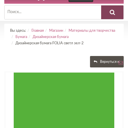
Вы здесь:
Главная
Магазин
Материалы для творчества
Бумага
Дизайнерская бумага
Дизайнерская бумага FOLIA светл зел-2
Вернуться к: