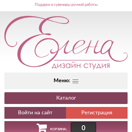
Подарки и сувениры ручной работы
Меню:
Каталог
Регистрация
0
КОРЗИНА: