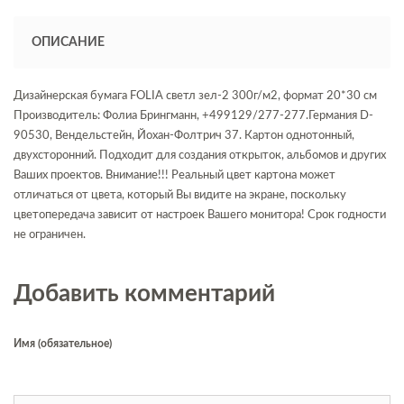
ОПИСАНИЕ
Дизайнерская бумага FOLIA светл зел-2 300г/м2, формат 20*30 см
Производитель: Фолиа Брингманн, +499129/277-277.Германия D-
90530, Вендельстейн, Йохан-Фолтрич 37. Картон однотонный,
двухсторонний. Подходит для создания открыток, альбомов и других
Ваших проектов. Внимание!!! Реальный цвет картона может
отличаться от цвета, который Вы видите на экране, поскольку
цветопередача зависит от настроек Вашего монитора! Срок годности
не ограничен.
Добавить комментарий
Имя (обязательное)