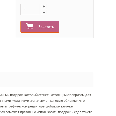
Заказать
тичный подарок, который станет настоящим сюрпризом для
танными желаниями и стильную тканевую обложку, что
ены в графическом редакторе, добавляя книжке
рая поможет правильно использовать подарок и сделать его