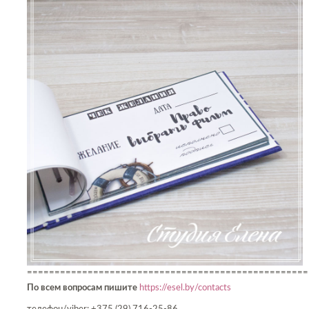
===================================================
По всем вопросам пишите
https://esel.by/contacts