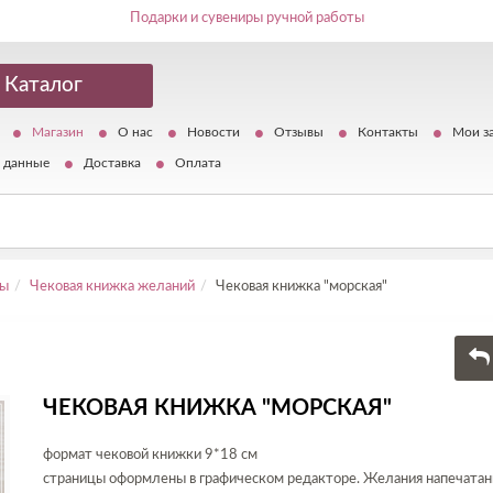
Подарки и сувениры ручной работы
Каталог
Магазин
О нас
Новости
Отзывы
Контакты
Мои з
 данные
Доставка
Оплата
ты
Чековая книжка желаний
Чековая книжка "морская"
ЧЕКОВАЯ КНИЖКА "МОРСКАЯ"
формат чековой книжки 9*18 см
страницы оформлены в графическом редакторе. Желания напечатан