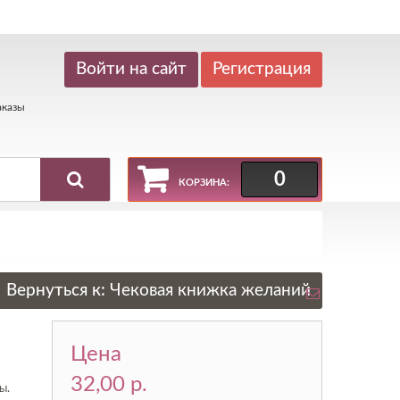
Регистрация
аказы
0
КОРЗИНА:
Вернуться к:
Чековая книжка желаний
Цена
32,00 p.
ы.