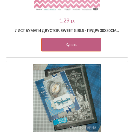
1,29 p.
ЛИСТ БУМАГИ ДВУСТОР. SWEET GIRLS - ПУДРА 30Х30СМ...
Купить