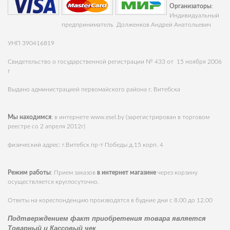
Организаторы
:
Индивидуальный
предприниматель Долженков Андрей Анатольевич
УНП 390416819
Свидетельство о государственной регистрации № 433 от 15 ноября 2006
г
Выдано администрацией первомайского района г. Витебска
Мы находимся
: в интернете
www.esel.by
(зарегистрирован в торговом
реестре со 2 апреля 2012г)
физический адрес: г.Витебск пр-т Победы д.15 корп. 4
Режим работы
: Прием заказов
в интернет магазине
через корзину
осуществляется круглосуточно.
Ответы на кореспонденцию производятся в будние дни с 8.00 до 12.00
Подтверждением факт приобретения товара является
Товарный и Кассовый чек