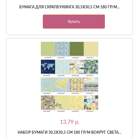
БУМАГА ДЛЯ СКРАПБУКИНГА 30,5Х30,5 СМ 180 ГР/М...
Купить
13,79 p.
НАБОР БУМАГИ 30,5Х30,5 СМ 180 ГР/М ВОКРУГ СВЕТА...