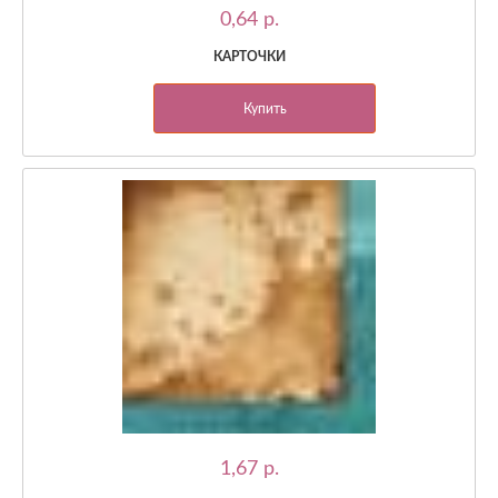
0,64 p.
КАРТОЧКИ
Купить
1,67 p.