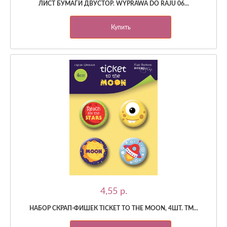
ЛИСТ БУМАГИ ДВУСТОР. WYPRAWA DO RAJU 06...
Купить
4,55 p.
НАБОР СКРАП-ФИШЕК TICKET TO THE MOON, 4ШТ. ТМ...