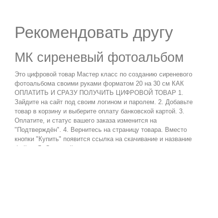
Рекомендовать другу
МК сиреневый фотоальбом
Это цифровой товар Мастер класс по созданию сиреневого
фотоальбома своими руками форматом 20 на 30 см КАК
ОПЛАТИТЬ И СРАЗУ ПОЛУЧИТЬ ЦИФРОВОЙ ТОВАР 1.
Зайдите на сайт под своим логином и паролем. 2. Добавьте
товар в корзину и выберите оплату банковской картой. 3.
Оплатите, и статус вашего заказа изменится на
"Подтверждён". 4. Вернитесь на страницу товара. Вместо
кнопки "Купить" появится ссылка на скачивание и название
файла. 5. Скачивайте
Имя Вашего
друга :
Отправить
электронное
письмо другу :
Напишите, пожалуйста, свой комментарий ...(минимально